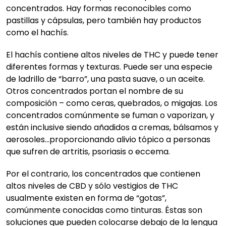
concentrados. Hay formas reconocibles como
pastillas y cápsulas, pero también hay productos
como el hachís.
El hachís contiene altos niveles de THC y puede tener
diferentes formas y texturas. Puede ser una especie
de ladrillo de “barro”, una pasta suave, o un aceite.
Otros concentrados portan el nombre de su
composición – como ceras, quebrados, o migajas. Los
concentrados comúnmente se fuman o vaporizan, y
están inclusive siendo añadidos a cremas, bálsamos y
aerosoles...proporcionando alivio tópico a personas
que sufren de artritis, psoriasis o eccema.
Por el contrario, los concentrados que contienen
altos niveles de CBD y sólo vestigios de THC
usualmente existen en forma de “gotas”,
comúnmente conocidas como tinturas. Éstas son
soluciones que pueden colocarse debajo de la lengua